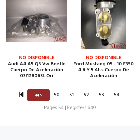
NO DISPONIBLE
NO DISPONIBLE
Audi A4 A5 Q3 Vw Beetle
Ford Mustang 05 - 10 F350
Cuerpo De Aceleración
4.6 Y 5.4lts Cuerpo De
03l128063t Ori
Aceleración
50
51
52
53
54
5
Pages 54 | Registers 640