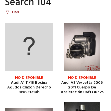
Search 104
Filter
NO DISPONIBLE
NO DISPONIBLE
Audi A1 11/18 Bocina
Audi A3 Vw Jetta 2006
Agudos Claxon Derecho
2011 Cuerpo De
8x0951210b
Aceleración 06f133062s