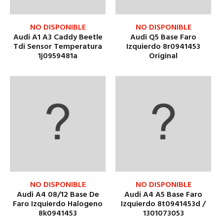
NO DISPONIBLE
NO DISPONIBLE
Audi A1 A3 Caddy Beetle
Audi Q5 Base Faro
Tdi Sensor Temperatura
Izquierdo 8r0941453
1j0959481a
Original
NO DISPONIBLE
NO DISPONIBLE
Audi A4 08/12 Base De
Audi A4 A5 Base Faro
Faro Izquierdo Halogeno
Izquierdo 8t0941453d /
8k0941453
1301073053