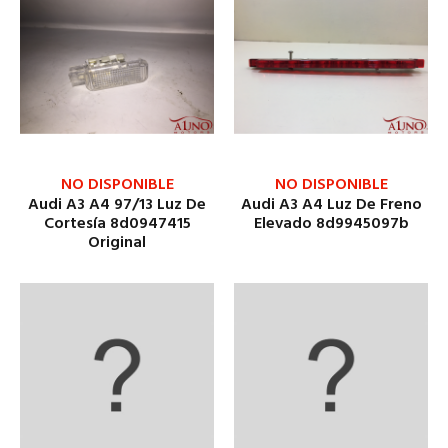
NO DISPONIBLE
NO DISPONIBLE
Audi A3 A4 97/13 Luz De
Audi A3 A4 Luz De Freno
Cortesía 8d0947415
Elevado 8d9945097b
Original