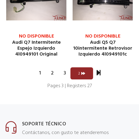
NO DISPONIBLE
NO DISPONIBLE
Audi Q7 Intermitente
Audi Q5 Q7
Espejo Izquierdo
10intermitente Retrovisor
4l0949101 Original
Izquierdo 4l0949101c
1
2
3
2
Pages 3 | Registers 27
SOPORTE TÉCNICO
Contáctanos, con gusto te atenderemos