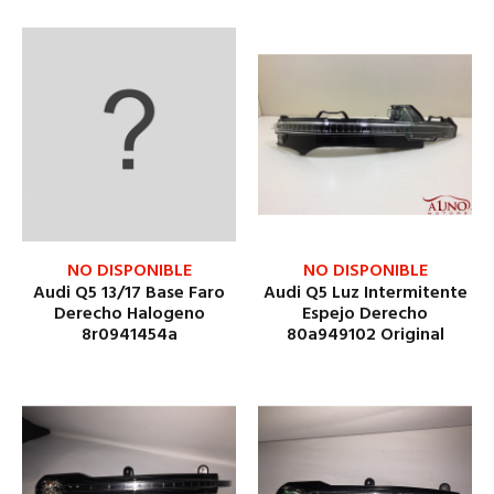
NO DISPONIBLE
NO DISPONIBLE
Audi Q5 13/17 Base Faro
Audi Q5 Luz Intermitente
Derecho Halogeno
Espejo Derecho
8r0941454a
80a949102 Original