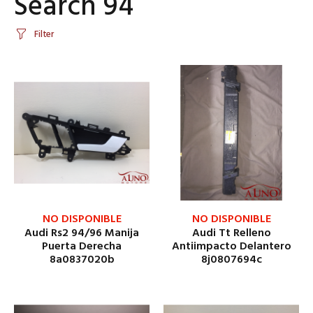
Search 94
Filter
NO DISPONIBLE
NO DISPONIBLE
Audi Rs2 94/96 Manija
Audi Tt Relleno
Puerta Derecha
Antiimpacto Delantero
8a0837020b
8j0807694c