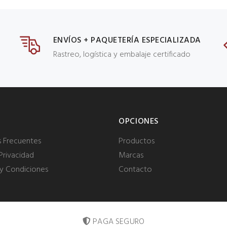
ENVÍOS + PAQUETERÍA ESPECIALIZADA
Rastreo, logística y embalaje certificado
OPCIONES
s Frecuentes
Productos
Privacidad
Marcas
y Condiciones
Contacto
PAGA SEGURO