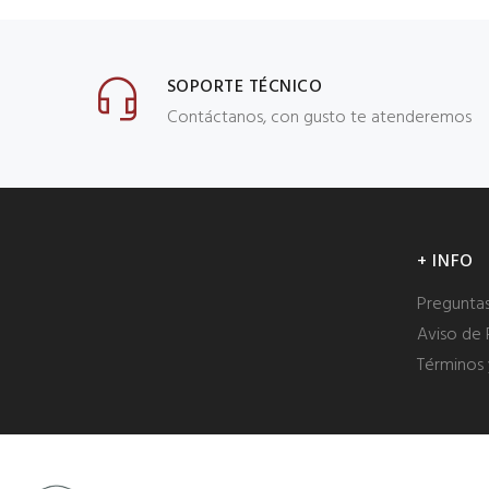
SOPORTE TÉCNICO
Contáctanos, con gusto te atenderemos
+ INFO
Pregunta
Aviso de 
Términos 