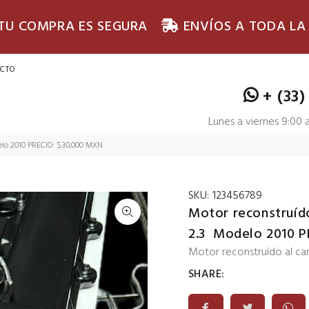
 TU COMPRA ES SEGURA
ENVÍOS A TODA LA
CTO
+ (33)
Lunes a viernes 9:00
elo 2010 PRECIO: $30,000 MXN
SKU:
123456789
Motor reconstruíd
2.3 Modelo 2010 
Motor reconstruído al c
SHARE: