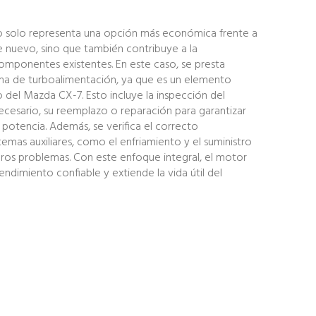
o solo representa una opción más económica frente a
nuevo, sino que también contribuye a la
 componentes existentes. En este caso, se presta
ema de turboalimentación, ya que es un elemento
 del Mazda CX-7. Esto incluye la inspección del
ecesario, su reemplazo o reparación para garantizar
 potencia. Además, se verifica el correcto
temas auxiliares, como el enfriamiento y el suministro
turos problemas. Con este enfoque integral, el motor
ndimiento confiable y extiende la vida útil del