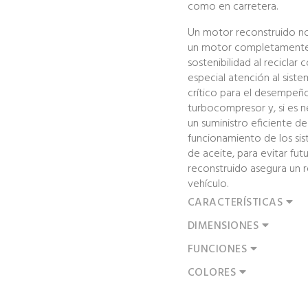
como en carretera.
Un motor reconstruido n
un motor completamente 
sostenibilidad al reciclar
especial atención al sist
crítico para el desempeño
turbocompresor y, si es n
un suministro eficiente de
funcionamiento de los sis
de aceite, para evitar fu
reconstruido asegura un re
vehículo.
CARACTERÍSTICAS
DIMENSIONES
FUNCIONES
COLORES