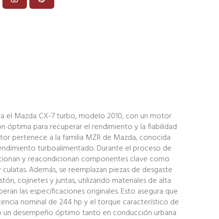
ra el Mazda CX-7 turbo, modelo 2010, con un motor
ión óptima para recuperar el rendimiento y la fiabilidad
otor pertenece a la familia MZR de Mazda, conocida
rendimiento turboalimentado. Durante el proceso de
eccionan y reacondicionan componentes clave como
l y culatas. Además, se reemplazan piezas de desgaste
stón, cojinetes y juntas, utilizando materiales de alta
eran las especificaciones originales. Esto asegura que
encia nominal de 244 hp y el torque característico de
do un desempeño óptimo tanto en conducción urbana