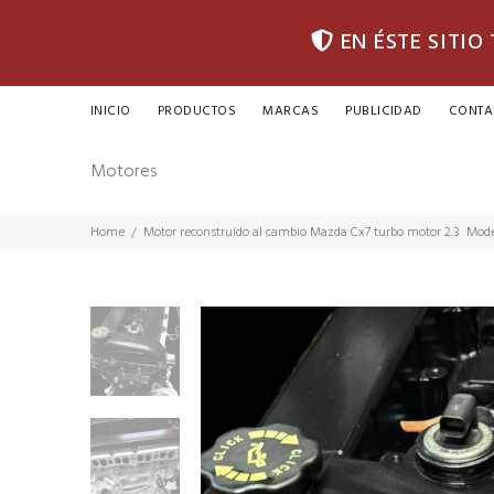
EN ÉSTE SITIO
INICIO
PRODUCTOS
MARCAS
PUBLICIDAD
CONTA
Motores
Home
Motor reconstruído al cambio Mazda Cx7 turbo motor 2.3 Mod