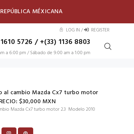
 REPÚBLICA MÉXICANA
LOG IN
/
REGISTER
 1610 5726
/
+(33) 1136 8803
 am a 6:00 pm / Sábado de 9:00 am a 1:00 pm
o al cambio Mazda Cx7 turbo motor
PRECIO: $30,000 MXN
ambio Mazda Cx7 turbo motor 2.3 Modelo 2010