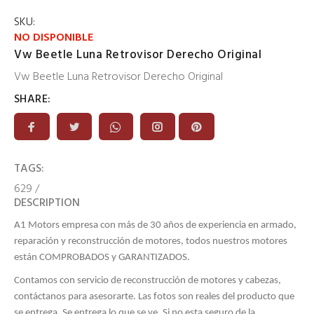
SKU:
NO DISPONIBLE
Vw Beetle Luna Retrovisor Derecho Original
Vw Beetle Luna Retrovisor Derecho Original
SHARE:
TAGS:
629
/
DESCRIPTION
A1 Motors empresa con más de 30 años de experiencia en armado,
reparación y reconstrucción de motores, todos nuestros motores
están COMPROBADOS y GARANTIZADOS.
Contamos con servicio de reconstrucción de motores y cabezas,
contáctanos para asesorarte. Las fotos son reales del producto que
se entrega, Se entrega lo que se ve. Si no esta seguro de la