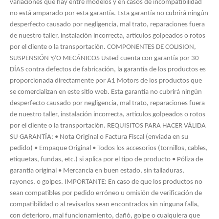
variaciones que hay entre modelos y en casos de incompatibilidad
no está amparado por esta garantía. Esta garantía no cubrirá ningún
desperfecto causado por negligencia, mal trato, reparaciones fuera
de nuestro taller, instalación incorrecta, artículos golpeados o rotos
por el cliente o la transportación. COMPONENTES DE COLISION,
SUSPENSIÓN Y/O MECÁNICOS Usted cuenta con garantía por 30
DÍAS contra defectos de fabricación, la garantía de los productos es
proporcionada directamente por A1 Motors de los productos que
se comercializan en este sitio web. Esta garantía no cubrirá ningún
desperfecto causado por negligencia, mal trato, reparaciones fuera
de nuestro taller, instalación incorrecta, artículos golpeados o rotos
por el cliente o la transportación. REQUISITOS PARA HACER VÁLIDA
SU GARANTÍA: • Nota Original o Factura Fiscal (enviada en su
pedido) • Empaque Original • Todos los accesorios (tornillos, cables,
etiquetas, fundas, etc.) si aplica por el tipo de producto • Póliza de
garantía original • Mercancía en buen estado, sin talladuras,
rayones, o golpes. IMPORTANTE: En caso de que los productos no
sean compatibles por pedido erróneo u omisión de verificación de
compatibilidad o al revisarlos sean encontrados sin ninguna falla,
con deterioro, mal funcionamiento, dañó, golpe o cualquiera que