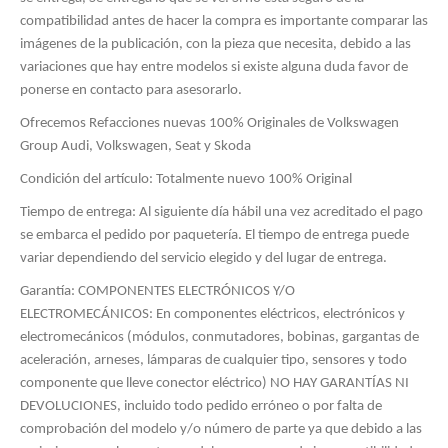
compatibilidad antes de hacer la compra es importante comparar las
imágenes de la publicación, con la pieza que necesita, debido a las
variaciones que hay entre modelos si existe alguna duda favor de
ponerse en contacto para asesorarlo.
Ofrecemos Refacciones nuevas 100% Originales de Volkswagen
Group Audi, Volkswagen, Seat y Skoda
Condición del artículo: Totalmente nuevo 100% Original
Tiempo de entrega: Al siguiente día hábil una vez acreditado el pago
se embarca el pedido por paquetería. El tiempo de entrega puede
variar dependiendo del servicio elegido y del lugar de entrega.
Garantía: COMPONENTES ELECTRÓNICOS Y/O
ELECTROMECÁNICOS: En componentes eléctricos, electrónicos y
electromecánicos (módulos, conmutadores, bobinas, gargantas de
aceleración, arneses, lámparas de cualquier tipo, sensores y todo
componente que lleve conector eléctrico) NO HAY GARANTÍAS NI
DEVOLUCIONES, incluido todo pedido erróneo o por falta de
comprobación del modelo y/o número de parte ya que debido a las