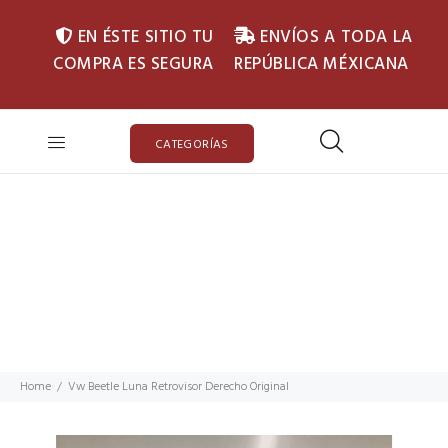
EN ÉSTE SITIO TU
ENVÍOS A TODA LA
COMPRA ES SEGURA
REPÚBLICA MÉXICANA
CATEGORÍAS
Home
Vw Beetle Luna Retrovisor Derecho Original