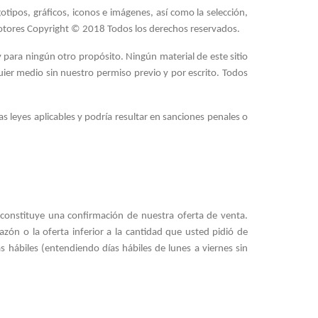
gotipos, gráficos, iconos e imágenes, así como la selección,
otores Copyright © 2018 Todos los derechos reservados.
 y para ningún otro propósito. Ningún material de este sitio
ier medio sin nuestro permiso previo y por escrito. Todos
s leyes aplicables y podría resultar en sanciones penales o
i constituye una confirmación de nuestra oferta de venta.
ón o la oferta inferior a la cantidad que usted pidió de
s hábiles (entendiendo días hábiles de lunes a viernes sin