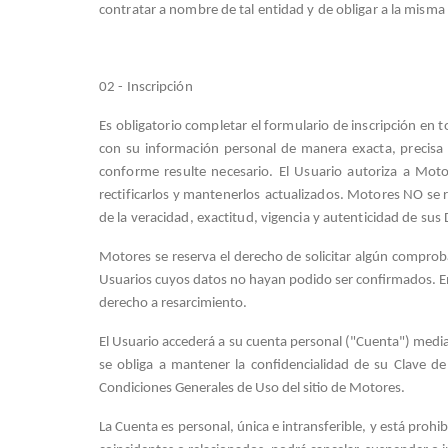
contratar a nombre de tal entidad y de obligar a la misma
02 - Inscripción
Es obligatorio completar el formulario de inscripción en 
con su información personal de manera exacta, precisa 
conforme resulte necesario. El Usuario autoriza a Motor
rectificarlos y mantenerlos
actualizados. Motores NO se r
de la veracidad, exactitud, vigencia y autenticidad de sus
Motores se reserva el derecho de solicitar algún comprob
Usuarios cuyos datos no hayan podido ser confirmados. En es
derecho a resarcimiento.
El Usuario accederá a su cuenta personal ("Cuenta") media
se obliga a mantener la confidencialidad de su Clave de
Condiciones Generales de Uso del sitio de Motores.
La Cuenta es personal, única e intransferible, y está pr