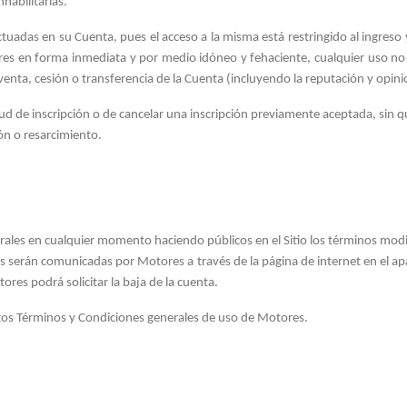
habilitarlas.
ctuadas en su Cuenta, pues el acceso a la misma está restringido al ingreso
res en forma inmediata y por medio idóneo y fehaciente, cualquier uso no 
venta, cesión o transferencia de la Cuenta (incluyendo la reputación y opini
tud de inscripción o de cancelar una inscripción previamente aceptada, sin 
ón o resarcimiento.
ales en cualquier momento haciendo públicos en el Sitio los términos modi
ones serán comunicadas por Motores a
través de la página de internet en el 
res podrá solicitar la baja de la cuenta.
 estos Términos y Condiciones generales de uso de Motores.