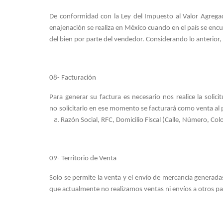
De conformidad con la Ley del Impuesto al Valor Agrega
enajenación se realiza en México cuando en el país se encu
del bien por parte del vendedor. Considerando lo anterior,
08- Facturación
Para generar su factura es necesario nos realice la soli
no
solicitarlo en ese momento se facturará como venta al 
Razón Social, RFC, Domicilio Fiscal (Calle, Número, Co
09- Territorio de Venta
Solo se permite la venta y el envío de mercancía generad
que actualmente no realizamos ventas ni envíos a otros pa