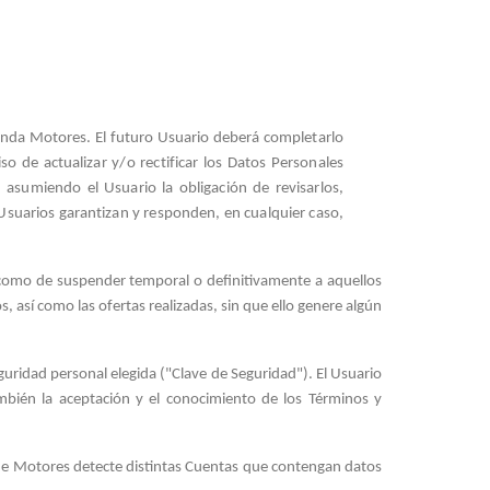
brinda Motores. El futuro Usuario deberá completarlo
 de actualizar y/o rectificar los Datos Personales
 asumiendo el Usuario la obligación de revisarlos,
 Usuarios garantizan y responden, en cualquier caso,
í como de suspender temporal o definitivamente a aquellos
, así como las ofertas realizadas, sin que ello genere algún
uridad personal elegida ("Clave de Seguridad"). El Usuario
ambién la aceptación y el conocimiento de los Términos y
que Motores detecte distintas Cuentas que contengan datos