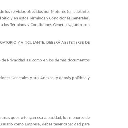
 de los servicios ofrecidos por Motores (en adelante,
el Sitio y en estos Términos y Condiciones Generales,
 a los Términos y Condiciones Generales, junto con
GATORIO Y VINCULANTE, DEBERÁ ABSTENERSE DE
iso de Privacidad así como en los demás documentos
diciones Generales y sus Anexos, y demás políticas y
personas que no tengan esa capacidad, los menores de
n Usuario como Empresa, debes tener capacidad para