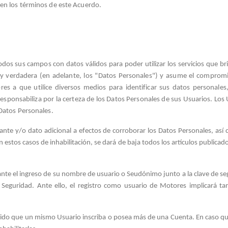
 en los términos de este Acuerdo.
todos sus campos con datos válidos para poder utilizar los servicios que 
y verdadera (en adelante, los "Datos Personales") y asume el compromiso
es a que utilice diversos medios para identificar sus datos personales,
esponsabiliza por la certeza de los Datos Personales de sus Usuarios. Los
 Datos Personales.
ante y/o dato adicional a efectos de corroborar los Datos Personales, as
tos casos de inhabilitación, se dará de baja todos los artículos publicados
nte el ingreso de su nombre de usuario o Seudónimo junto a la clave de seg
 Seguridad. Ante ello, el registro como usuario de Motores implicará t
ohibido que un mismo Usuario inscriba o posea más de una Cuenta. En caso 