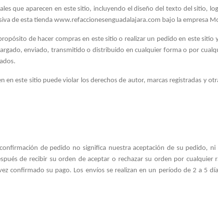
es que aparecen en este sitio, incluyendo el diseño del texto del sitio, lo
usiva de esta tienda www.refaccionesenguadalajara.com bajo la empresa M
 propósito de hacer compras en este sitio o realizar un pedido en este sitio
argado, enviado, transmitido o distribuido en cualquier forma o por cualqu
vados.
 en este sitio puede violar los derechos de autor, marcas registradas y otra
 confirmación de pedido no significa nuestra aceptación de su pedido, n
ués de recibir su orden de aceptar o rechazar su orden por cualquier raz
a vez confirmado su pago. Los envíos se realizan en un período de 2 a 5 día