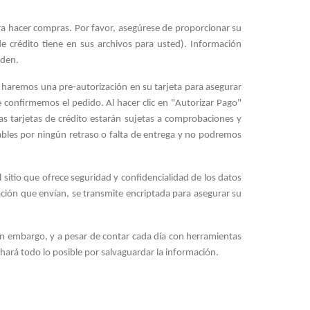
ara hacer compras. Por favor, asegúrese de proporcionar su
e crédito tiene en sus archivos para usted). Información
rden.
, haremos una pre-autorización en su tarjeta para asegurar
 confirmemos el pedido. Al hacer clic en "Autorizar Pago"
Las tarjetas de crédito estarán sujetas a comprobaciones y
ables por ningún retraso o falta de entrega y no podremos
sitio que ofrece seguridad y confidencialidad de los datos
ación que envían, se transmite encriptada para asegurar su
in embargo, y a pesar de contar cada día con herramientas
 hará todo lo posible por salvaguardar la información.