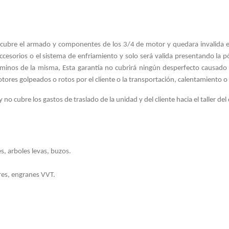
 cubre el armado y componentes de los 3/4 de motor y quedara invalida en
cesorios o el sistema de enfriamiento y solo será valida presentando la pó
inos de la misma, Esta garantía no cubrirá ningún desperfecto causado p
motores golpeados o rotos por el cliente o la transportación, calentamiento o
 no cubre los gastos de traslado de la unidad y del cliente hacia el taller del
es, arboles levas, buzos.
res, engranes VVT.