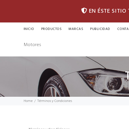
EN ÉSTE SITIO
INICIO
PRODUCTOS
MARCAS
PUBLICIDAD
CONTA
Motores
Home
Términos y Condiciones