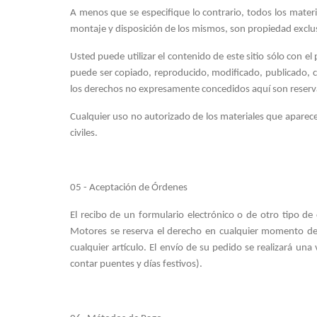
A menos que se especifique lo contrario, todos los material
montaje y disposición de los mismos, son propiedad excl
Usted puede utilizar el contenido de este sitio sólo con el
puede ser copiado, reproducido, modificado, publicado, c
los derechos no expresamente concedidos aquí son reser
Cualquier uso no autorizado de los materiales que aparecen
civiles.
05 - Aceptación de Órdenes
El recibo de un formulario electrónico o de otro tipo de
Motores se reserva el derecho en cualquier momento desp
cualquier artículo. El envío de su pedido se realizará un
contar puentes y días festivos).