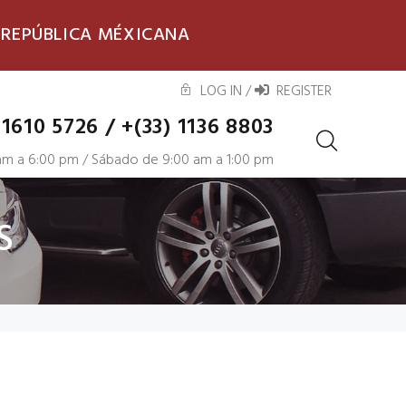
 REPÚBLICA MÉXICANA
LOG IN
/
REGISTER
 1610 5726
/
+(33) 1136 8803
 am a 6:00 pm / Sábado de 9:00 am a 1:00 pm
S