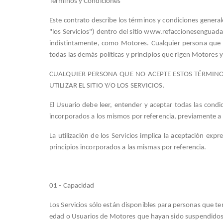
Términos y Condiciones
Este contrato describe los términos y condiciones general
"los Servicios") dentro del sitio www.refaccionesenguadala
indistintamente, como Motores. Cualquier persona que de
todas las demás políticas y principios que rigen Motores 
CUALQUIER PERSONA QUE NO ACEPTE ESTOS TÉRMINOS
UTILIZAR EL SITIO Y/O LOS SERVICIOS.
El Usuario debe leer, entender y aceptar todas las cond
incorporados a los mismos por referencia, previamente a
La utilización de los Servicios implica la aceptación exp
principios incorporados a las mismas por referencia.
01 - Capacidad
Los Servicios sólo están disponibles para personas que te
edad o Usuarios de Motores que hayan sido suspendidos 