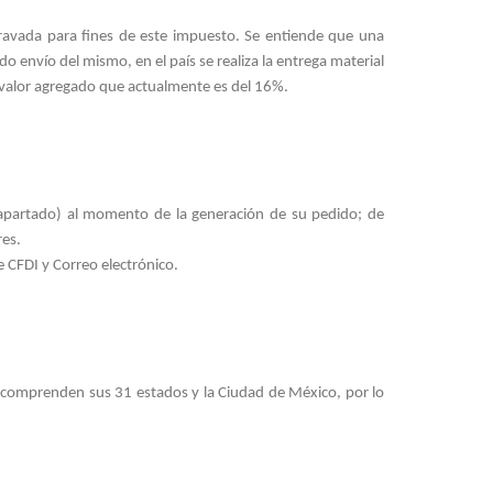
ravada para fines de este impuesto. Se entiende que una
 envío del mismo, en el país se realiza la entrega material
al valor agregado que actualmente es del 16%.
te apartado) al momento de la generación de su pedido; de
res.
 CFDI y Correo electrónico.
e comprenden sus 31 estados y la Ciudad de México, por lo