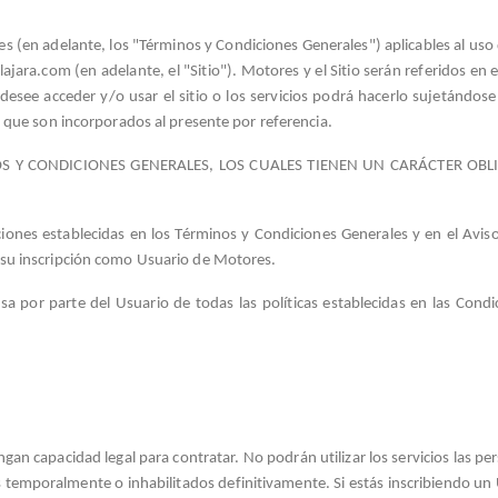
es (en adelante, los "Términos y Condiciones Generales") aplicables al uso
jara.com (en adelante, el "Sitio"). Motores y el Sitio serán referidos en 
see acceder y/o usar el sitio o los servicios podrá hacerlo sujetándose
y que son incorporados al presente por referencia.
 Y CONDICIONES GENERALES, LOS CUALES TIENEN UN CARÁCTER OBLI
iciones establecidas en los Términos y Condiciones Generales y en el Av
 su inscripción como Usuario de Motores.
resa por parte del Usuario de todas las políticas establecidas en las Con
ngan capacidad legal para contratar. No podrán utilizar los servicios las 
temporalmente o inhabilitados definitivamente. Si estás inscribiendo u