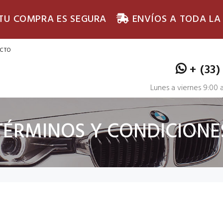
 TU COMPRA ES SEGURA
ENVÍOS A TODA LA
CTO
+ (33)
Lunes a viernes 9:00
TÉRMINOS Y CONDICIONE