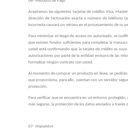
06- Métodos de Pago
Aceptamos las siguientes tarjetas de crédito: Visa, Maste
dirección de facturación exacta y número de teléfono (
incorrecta causará un retraso en el procesamiento de su p
Para minimizar el riesgo de acceso no autorizado, se codi
que existen fondos suficientes para completar la transac
usted está confirmando que la tarjeta de crédito es suya 
autorizaciones por parte de la entidad emisora de las mi
formalizar ningún contrato con usted.
Al momento de comprar un producto en línea, se pedirán da
que proporciona, para ello, cuentan con un servidor segur
protección.
Para verificar que se encuentra en un entorno protegido,
más seguras, la protección de los datos enviados a través 
07- Impuestos