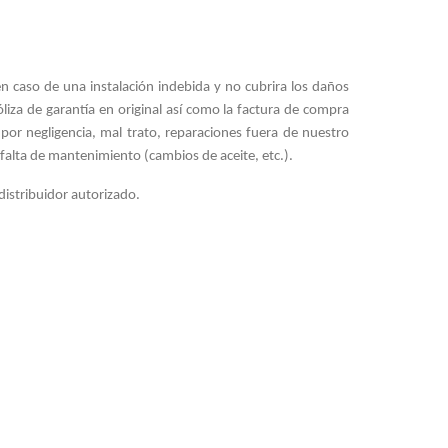
 caso de una instalación indebida y no cubrira los daños
liza de garantía en original así como la factura de compra
or negligencia, mal trato, reparaciones fuera de nuestro
 falta de mantenimiento (cambios de aceite, etc.).
 distribuidor autorizado.